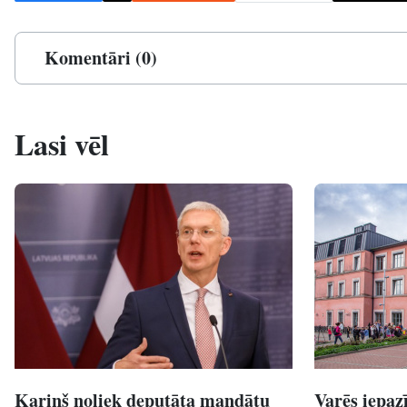
Komentāri (0)
Lasi vēl
Kariņš noliek deputāta mandātu
Varēs iepaz