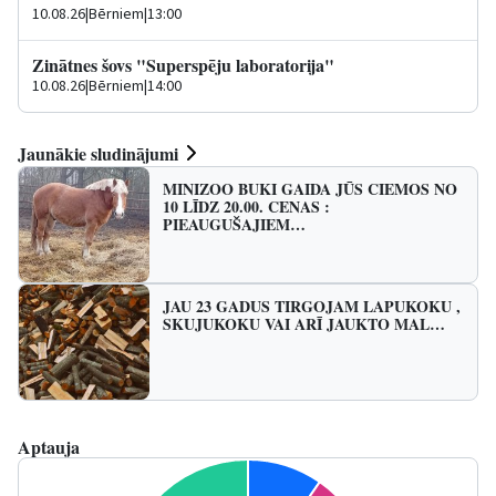
10.08.26
|
Bērniem
|
13:00
Zinātnes šovs "Superspēju laboratorija"
10.08.26
|
Bērniem
|
14:00
Jaunākie sludinājumi
MINIZOO BUKI GAIDA JŪS CIEMOS NO
10 LĪDZ 20.00. CENAS :
PIEAUGUŠAJIEM…
JAU 23 GADUS TIRGOJAM LAPUKOKU ,
SKUJUKOKU VAI ARĪ JAUKTO MAL…
Aptauja