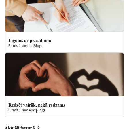
Līgums ar pieradumu
Pirms 1 dienas
|
Blogi
Redzēt vairāk, nekā redzams
Pirms 1 nedēļas
|
Blogi
Aktuāli forumā