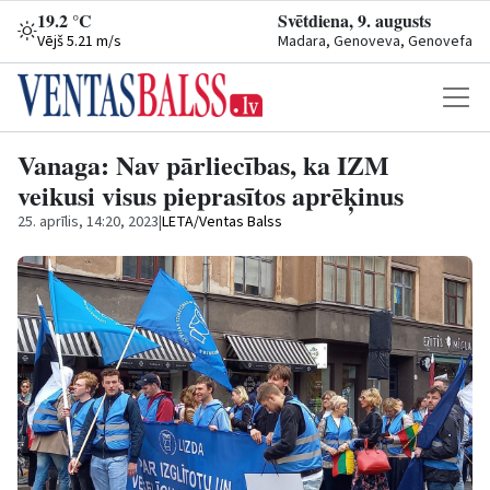
19.2 °C
Svētdiena, 9. augusts
Vējš 5.21 m/s
Madara, Genoveva, Genovefa
Vanaga: Nav pārliecības, ka IZM
veikusi visus pieprasītos aprēķinus
25. aprīlis, 14:20, 2023
|
LETA/Ventas Balss