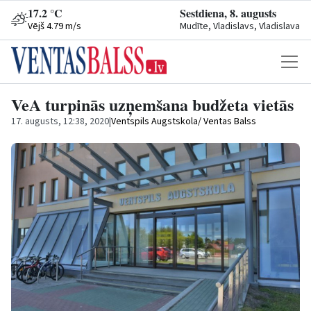
17.2 °C
Sestdiena, 8. augusts
Vējš 4.79 m/s
Mudīte, Vladislavs, Vladislava
VeA turpinās uzņemšana budžeta vietās
17. augusts, 12:38, 2020
|
Ventspils Augstskola/ Ventas Balss