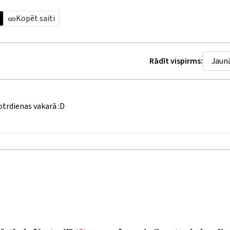
Kopēt saiti
Rādīt vispirms:
otrdienas vakarā :D