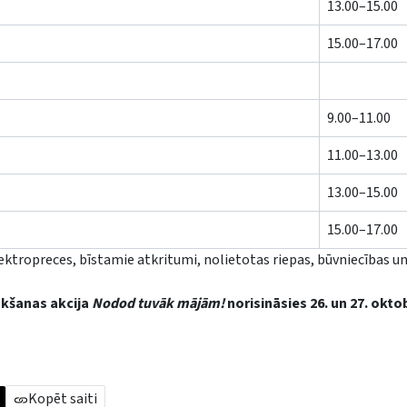
13.00–15.00
15.00–17.00
9.00–11.00
11.00–13.00
13.00–15.00
15.00–17.00
lektropreces, bīstamie atkritumi, nolietotas riepas, būvniecības un
ākšanas akcija
Nodod tuvāk mājām!
norisināsies 26. un 27. oktob
Kopēt saiti