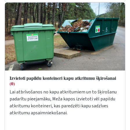
Izvietoti papildu konteineri kapu atkritumu šķirošanai
(0)
Lai atbrīvošanos no kapu atkritumiem un to šķirošanu
padarītu pieejamāku, Meža kapos izvietoti vēl papildu
atkritumu konteineri, kas paredzēti kapu sadzīves
atkritumu apsaimniekošanai.