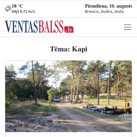
18 °C
Pirmdiena, 10. augusts
Vējš 6.72 m/s
Brencis, Audris, Inuta
Tēma: Kapi