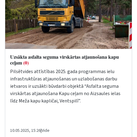
Uzsākta asfalta seguma virskārtas atjaunošana kapu
ceļam
(0)
Pilsētvides attīstības 2025. gada programmas ielu
infrastruktūras atjaunošanas un uzlabošanas darbu
ietvaros ir uzsākti būvdarbi objektā “Asfalta seguma
virskārtas atjaunošana Kapu ceļam no Aizsaules ielas
līdz Meža kapu kapličai, Ventspilī”.
10.05.2025, 15:26
|
Vide