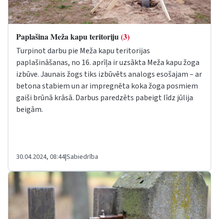
Paplašina Meža kapu teritoriju
(3)
Turpinot darbu pie Meža kapu teritorijas
paplašināšanas, no 16. aprīļa ir uzsākta Meža kapu žoga
izbūve. Jaunais žogs tiks izbūvēts analogs esošajam – ar
betona stabiem un ar impregnēta koka žoga posmiem
gaiši brūnā krāsā. Darbus paredzēts pabeigt līdz jūlija
beigām.
30.04.2024, 08:44
|
Sabiedrība