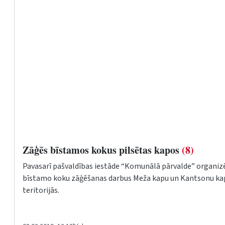
Zāģēs bīstamos kokus pilsētas kapos
(8)
Pavasarī pašvaldības iestāde “Komunālā pārvalde” organiz
bīstamo koku zāģēšanas darbus Meža kapu un Kantsonu ka
teritorijās.