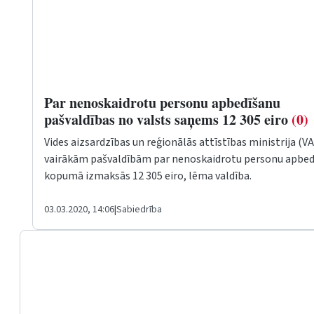
Par nenoskaidrotu personu apbedīšanu
pašvaldības no valsts saņems 12 305 eiro
(0)
Vides aizsardzības un reģionālās attīstības ministrija (
vairākām pašvaldībām par nenoskaidrotu personu apbed
kopumā izmaksās 12 305 eiro, lēma valdība.
03.03.2020, 14:06
|
Sabiedrība