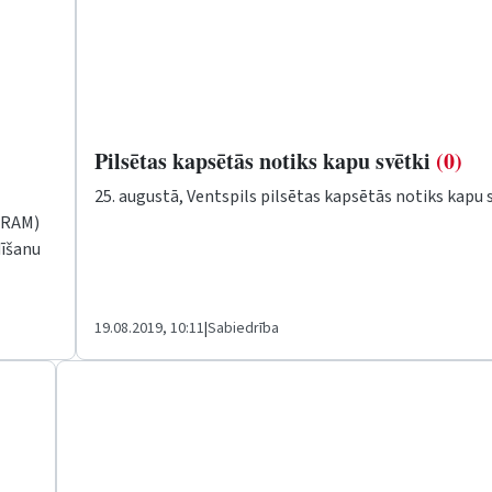
Pilsētas kapsētās notiks kapu svētki
(0)
25. augustā, Ventspils pilsētas kapsētās notiks kapu s
VARAM)
īšanu
19.08.2019, 10:11
|
Sabiedrība