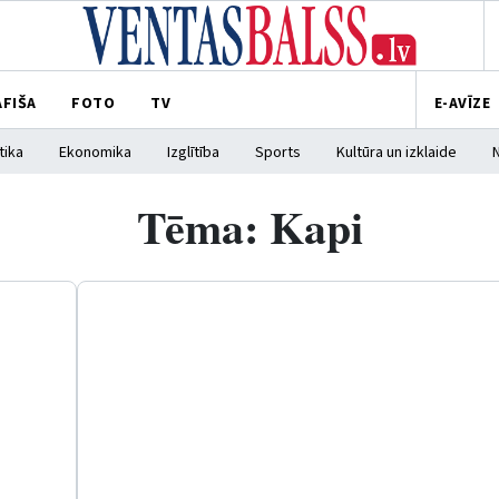
AFIŠA
FOTO
TV
E-AVĪZE
tika
Ekonomika
Izglītība
Sports
Kultūra un izklaide
Tēma: Kapi