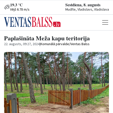
19.3 °C
Sestdiena, 8. augusts
Vējš 6.78 m/s
Mudīte, Vladislavs, Vladislava
Paplašināta Meža kapu teritorija
22. augusts, 09:27, 2024
|
Komunālā pārvalde/Ventas Balss