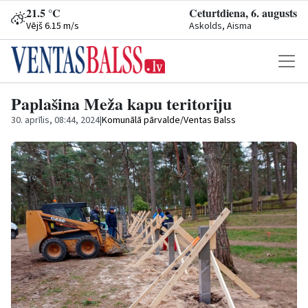
21.5 °C
Ceturtdiena, 6. augusts
Vējš 6.15 m/s
Askolds, Aisma
Paplašina Meža kapu teritoriju
30. aprīlis, 08:44, 2024
|
Komunālā pārvalde/Ventas Balss