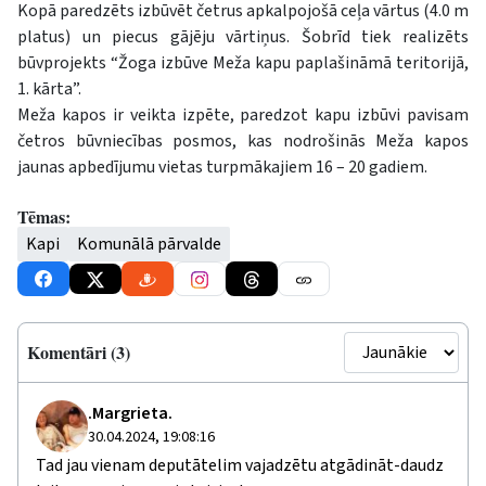
Kopā paredzēts izbūvēt četrus apkalpojošā ceļa vārtus (4.0 m
platus) un piecus gājēju vārtiņus. Šobrīd tiek realizēts
būvprojekts “Žoga izbūve Meža kapu paplašināmā teritorijā,
1. kārta”.
Meža kapos ir veikta izpēte, paredzot kapu izbūvi pavisam
četros būvniecības posmos, kas nodrošinās Meža kapos
jaunas apbedījumu vietas turpmākajiem 16 – 20 gadiem.
Tēmas:
Kapi
Komunālā pārvalde
Komentāri (3)
.Margrieta.
30.04.2024, 19:08:16
Tad jau vienam deputātelim vajadzētu atgādināt-daudz