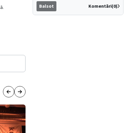
Balsot
Komentāri(0)
ā.