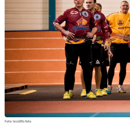
Foto: Iesūtīts foto