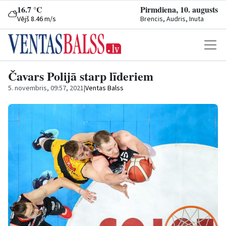
16.7 °C
Pirmdiena, 10. augusts
Vējš 8.46 m/s
Brencis, Audris, Inuta
Čavars Polijā starp līderiem
5. novembris, 09:57, 2021
|
Ventas Balss