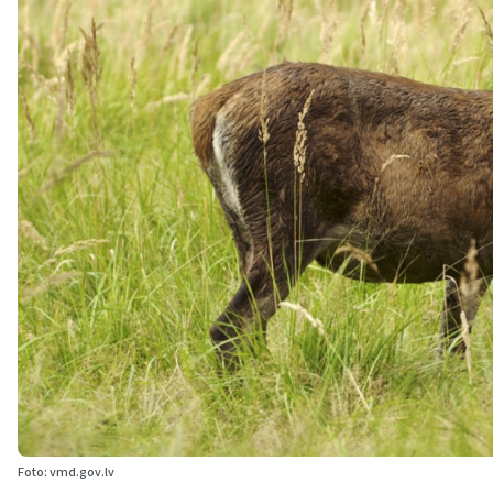
Foto: vmd.gov.lv