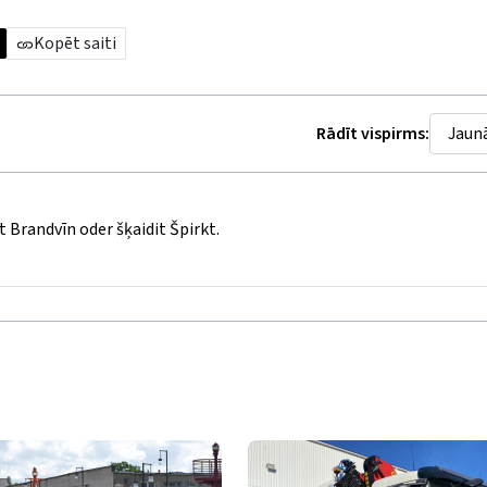
Kopēt saiti
Rādīt vispirms:
t Brandvīn oder šķaidit Špirkt.