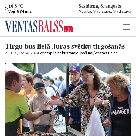
16.8 °C
Sestdiena, 8. augusts
Vējš 6.84 m/s
Mudīte, Vladislavs, Vladislava
Tirgū būs lielā Jūras svētku tirgošanās
2. jūlijs, 15:24, 2024
|
Ventspils nekustamie īpašumi/Ventas Balss