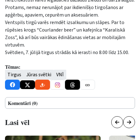
Protams, nemaz nerunājot par ikdienišķo tirgošanos ar
apģērbu, apaviem, cepurēm un aksesuāriem.
Ventspils tirgū varēs remdēt izsalkumu un slāpes. Par to
rūpēsies krogs “Courlander beer” un kafejnīca “Karaliskā
Zoss”, kā arī būs vairākas ēdināšanas vietas ar mobilajām
virtuvēm.
Svētdien, 7. jūlijā tirgus strādās kā ierasti no 8.00 līdz 15.00.
Tēmas:
Tirgus
Jūras svētki
VNĪ
Komentāri (0)
Lasi vēl