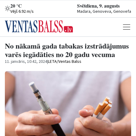
20 °C
Svētdiena, 9. augusts
Vējš 6.92 m/s
Madara, Genoveva, Genovefa
No nākamā gada tabakas izstrādājumus
varēs iegādāties no 20 gadu vecuma
11. janvāris, 10:42, 2024
|
LETA/Ventas Balss