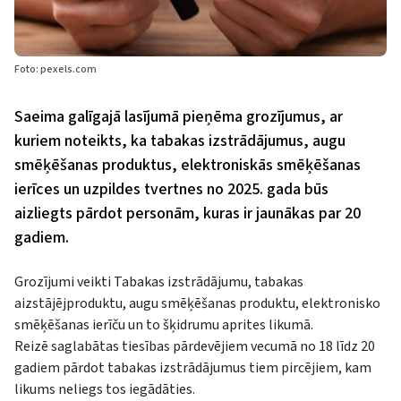
Foto: pexels.com
Saeima galīgajā lasījumā pieņēma grozījumus, ar
kuriem noteikts, ka tabakas izstrādājumus, augu
smēķēšanas produktus, elektroniskās smēķēšanas
ierīces un uzpildes tvertnes no 2025. gada būs
aizliegts pārdot personām, kuras ir jaunākas par 20
gadiem.
Grozījumi veikti Tabakas izstrādājumu, tabakas
aizstājējproduktu, augu smēķēšanas produktu, elektronisko
smēķēšanas ierīču un to šķidrumu aprites likumā.
Reizē saglabātas tiesības pārdevējiem vecumā no 18 līdz 20
gadiem pārdot tabakas izstrādājumus tiem pircējiem, kam
likums neliegs tos iegādāties.