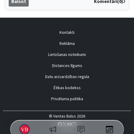
Balsot
Komentāri(0)
Kontakti
Reklāma
Lietošanas noteikumi
Distances līgums
Datu aizsardzības regula
Ētikas kodekss
Privātuma politika
© Ventas Balss 2026