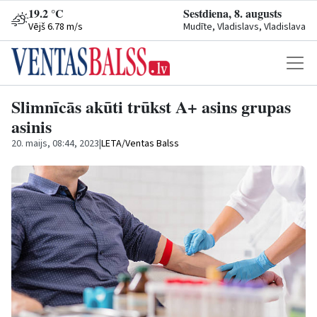
19.2 °C
Sestdiena, 8. augusts
Vējš 6.78 m/s
Mudīte, Vladislavs, Vladislava
Slimnīcās akūti trūkst A+ asins grupas
asinis
20. maijs, 08:44, 2023
|
LETA/Ventas Balss