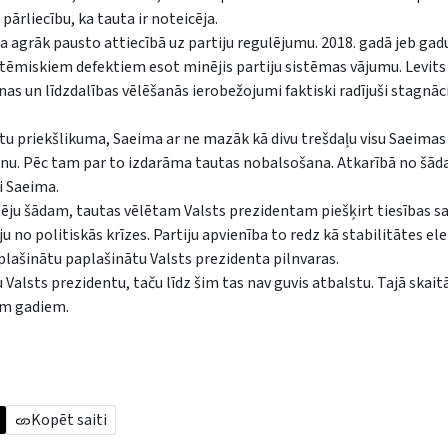
pārliecību, ka tauta ir noteicēja.
a agrāk pausto attiecībā uz partiju regulējumu. 2018. gadā jeb gad
istēmiskiem defektiem esot minējis partiju sistēmas vājumu. Levits
as un līdzdalības vēlēšanās ierobežojumi faktiski radījuši stagnāci
tu priekšlikuma, Saeima ar ne mazāk kā divu trešdaļu visu Saeima
anu. Pēc tam par to izdarāma tautas nobalsošana. Atkarībā no šād
i Saeima.
pēju šādam, tautas vēlētam Valsts prezidentam piešķirt tiesības s
 no politiskās krīzes. Partiju apvienība to redz kā stabilitātes e
aplašinātu paplašinātu Valsts prezidenta pilnvaras.
Valsts prezidentu, taču līdz šim tas nav guvis atbalstu. Tajā skait
em gadiem.
Kopēt saiti