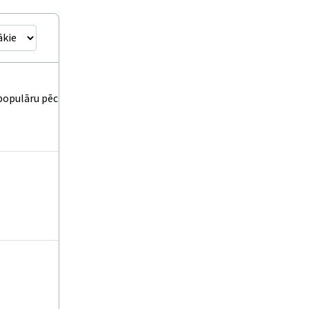
 populāru pēc