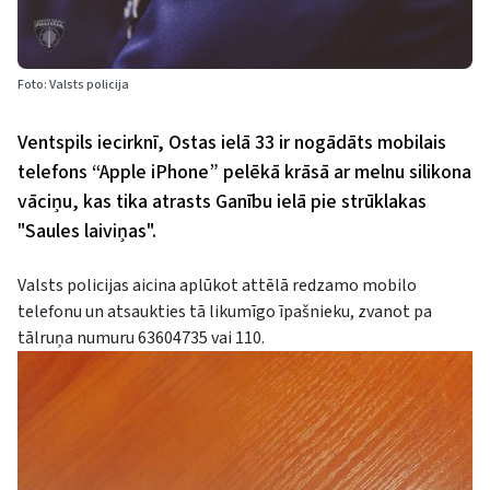
Foto: Valsts policija
Ventspils iecirknī, Ostas ielā 33 ir nogādāts mobilais
telefons “Apple iPhone” pelēkā krāsā ar melnu silikona
vāciņu, kas tika atrasts Ganību ielā pie strūklakas
"Saules laiviņas".
Valsts policijas aicina aplūkot attēlā redzamo mobilo
telefonu un atsaukties tā likumīgo īpašnieku, zvanot pa
tālruņa numuru 63604735 vai 110.