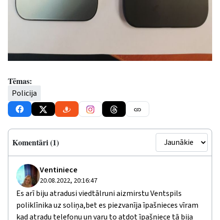
Tēmas:
Policija
Komentāri (1)
Ventiniece
20.08.2022, 20:16:47
Es arī biju atradusi viedtālruni aizmirstu Ventspils
poliklīnika uz soliņa,bet es piezvanīja īpašnieces vīram
kad atradu telefonu un varu to atdot īpašniece tā bija