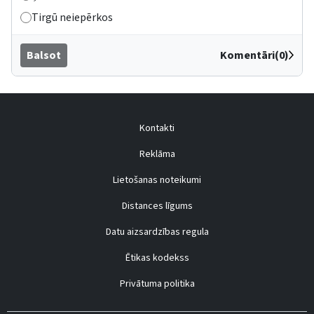
Tirgū neiepērkos
Balsot
Komentāri(0)
Kontakti
Reklāma
Lietošanas noteikumi
Distances līgums
Datu aizsardzības regula
Ētikas kodekss
Privātuma politika