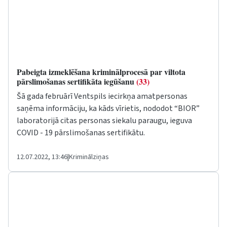
Pabeigta izmeklēšana kriminālprocesā par viltota
pārslimošanas sertifikāta iegūšanu
(33)
Šā gada februārī Ventspils iecirkņa amatpersonas
saņēma informāciju, ka kāds vīrietis, nododot “BIOR”
laboratorijā citas personas siekalu paraugu, ieguva
COVID - 19 pārslimošanas sertifikātu.
12.07.2022, 13:46
|
Kriminālziņas