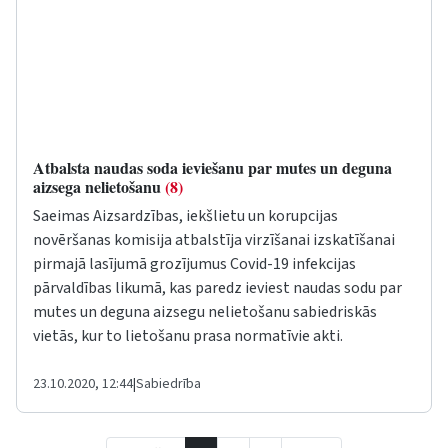
Atbalsta naudas soda ieviešanu par mutes un deguna
aizsega nelietošanu
(8)
Saeimas Aizsardzības, iekšlietu un korupcijas
novēršanas komisija atbalstīja virzīšanai izskatīšanai
pirmajā lasījumā grozījumus Covid-19 infekcijas
pārvaldības likumā, kas paredz ieviest naudas sodu par
mutes un deguna aizsegu nelietošanu sabiedriskās
vietās, kur to lietošanu prasa normatīvie akti.
23.10.2020, 12:44
|
Sabiedrība