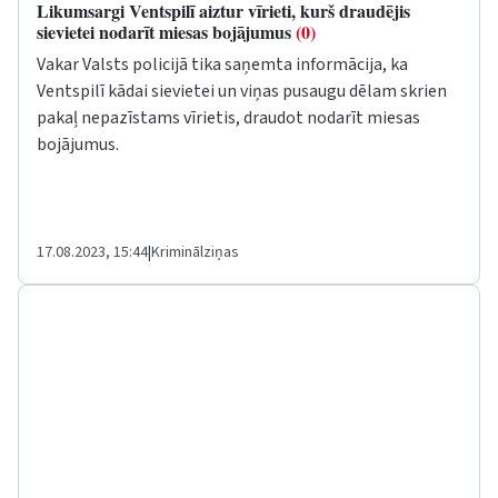
Likumsargi Ventspilī aiztur vīrieti, kurš draudējis
sievietei nodarīt miesas bojājumus
(0)
Vakar Valsts policijā tika saņemta informācija, ka
Ventspilī kādai sievietei un viņas pusaugu dēlam skrien
pakaļ nepazīstams vīrietis, draudot nodarīt miesas
bojājumus.
17.08.2023, 15:44
|
Kriminālziņas