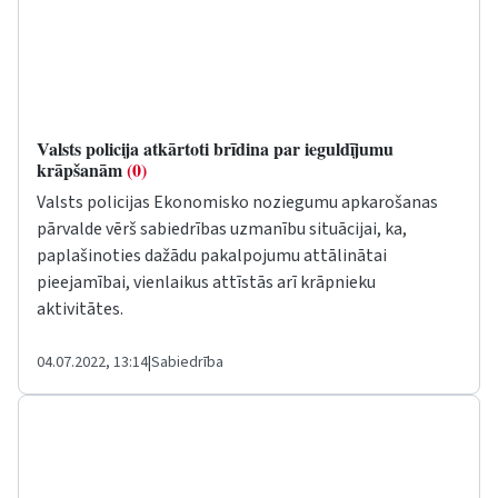
Valsts policija atkārtoti brīdina par ieguldījumu
krāpšanām
(0)
Valsts policijas Ekonomisko noziegumu apkarošanas
pārvalde vērš sabiedrības uzmanību situācijai, ka,
paplašinoties dažādu pakalpojumu attālinātai
pieejamībai, vienlaikus attīstās arī krāpnieku
aktivitātes.
04.07.2022, 13:14
|
Sabiedrība