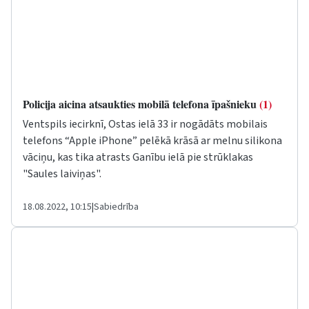
Policija aicina atsaukties mobilā telefona īpašnieku
(1)
Ventspils iecirknī, Ostas ielā 33 ir nogādāts mobilais
telefons “Apple iPhone” pelēkā krāsā ar melnu silikona
vāciņu, kas tika atrasts Ganību ielā pie strūklakas
"Saules laiviņas".
18.08.2022, 10:15
|
Sabiedrība