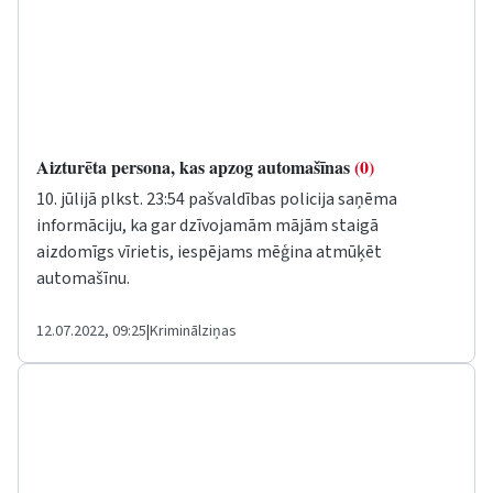
Aizturēta persona, kas apzog automašīnas
(0)
10. jūlijā plkst. 23:54 pašvaldības policija saņēma
informāciju, ka gar dzīvojamām mājām staigā
aizdomīgs vīrietis, iespējams mēģina atmūķēt
automašīnu.
12.07.2022, 09:25
|
Kriminālziņas