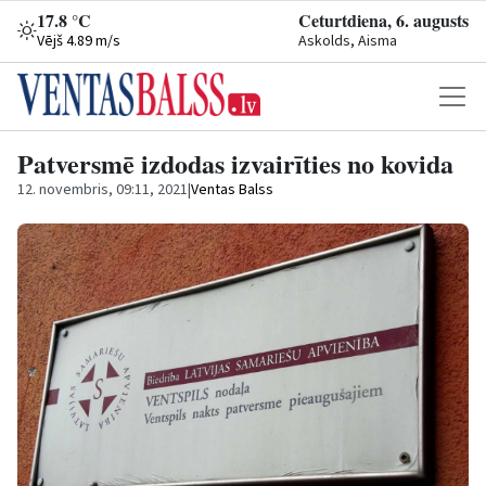
17.8 °C
Ceturtdiena, 6. augusts
Vējš 4.89 m/s
Askolds, Aisma
Patversmē izdodas izvairīties no kovida
12. novembris, 09:11, 2021
|
Ventas Balss