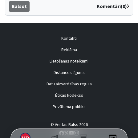
Balsot
Komentāri(0)
Kontakti
Reklāma
Lietošanas noteikumi
Distances līgums
Datu aizsardzības regula
Ētikas kodekss
Privātuma politika
© Ventas Balss 2026