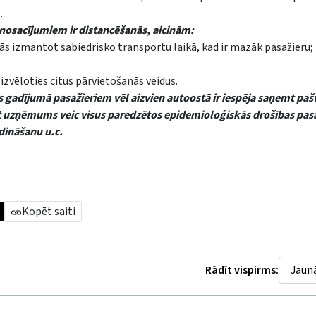
.
 nosacījumiem ir distancēšanās, aicinām:
ās izmantot sabiedrisko transportu laikā, kad ir mazāk pasažieru;
zvēloties citus pārvietošanās veidus.
as gadījumā pasažieriem vēl aizvien autoostā ir iespēja saņemt paš
t uzņēmums veic visus paredzētos epidemioloģiskās drošības pa
dināšanu u.c.
Kopēt saiti
Rādīt vispirms: