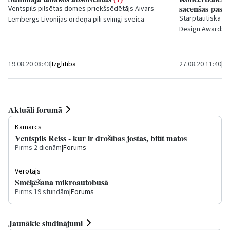
sacenšas pasa
Ventspils pilsētas domes priekšsēdētājs Aivars
Starptautiska mē
Lembergs Livonijas ordeņa pilī svinīgi sveica
Design Awards 202
pagājušā mācību gada labākos vidusskolu...
Ventspils Mūzik
19.08.20 08:43
|
Izglītība
27.08.20 11:40
|
Sa
Aktuāli forumā
Kamārcs
Ventspils Reiss - kur ir drošības jostas, bitīt matos
Pirms 2 dienām
|
Forums
Vērotājs
Smēķēšana mikroautobusā
Pirms 19 stundām
|
Forums
Jaunākie sludinājumi