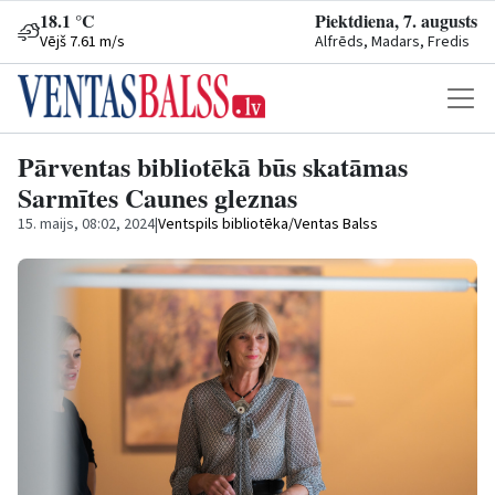
18.1 °C
Piektdiena, 7. augusts
Vējš 7.61 m/s
Alfrēds, Madars, Fredis
Pārventas bibliotēkā būs skatāmas
Sarmītes Caunes gleznas
15. maijs, 08:02, 2024
|
Ventspils bibliotēka/Ventas Balss