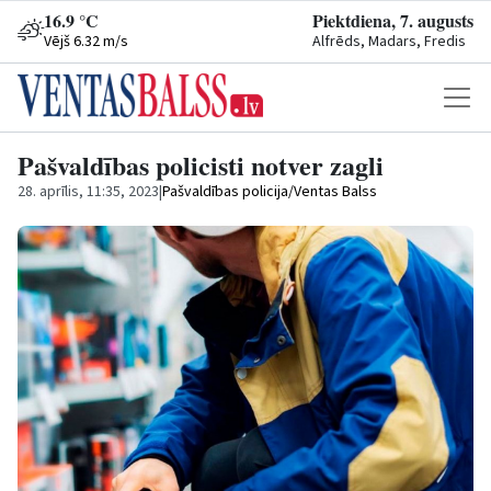
16.9 °C
Piektdiena, 7. augusts
Vējš 6.32 m/s
Alfrēds, Madars, Fredis
Pašvaldības policisti notver zagli
28. aprīlis, 11:35, 2023
|
Pašvaldības policija/Ventas Balss