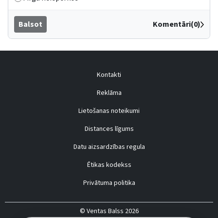
Balsot
Komentāri(0)
Kontakti
Reklāma
Lietošanas noteikumi
Distances līgums
Datu aizsardzības regula
Ētikas kodekss
Privātuma politika
© Ventas Balss 2026