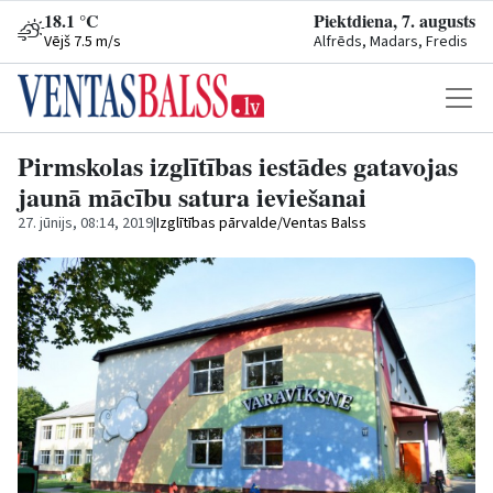
18.1 °C
Piektdiena, 7. augusts
Vējš 7.5 m/s
Alfrēds, Madars, Fredis
Pirmskolas izglītības iestādes gatavojas
jaunā mācību satura ieviešanai
27. jūnijs, 08:14, 2019
|
Izglītības pārvalde/Ventas Balss