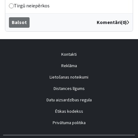
Tirgū neiepērkos
Balsot
Komentāri(0)
Kontakti
Reklāma
Lietošanas noteikumi
Distances līgums
Datu aizsardzības regula
Ētikas kodekss
Privātuma politika