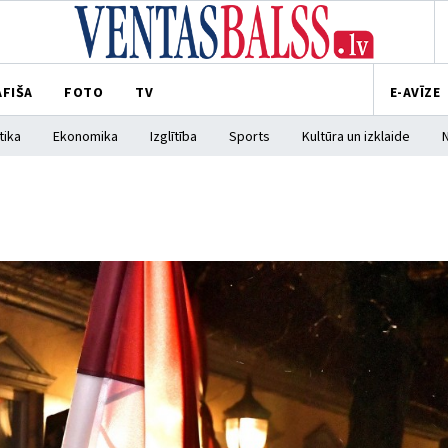
AFIŠA
FOTO
TV
E-AVĪZE
tika
Ekonomika
Izglītība
Sports
Kultūra un izklaide