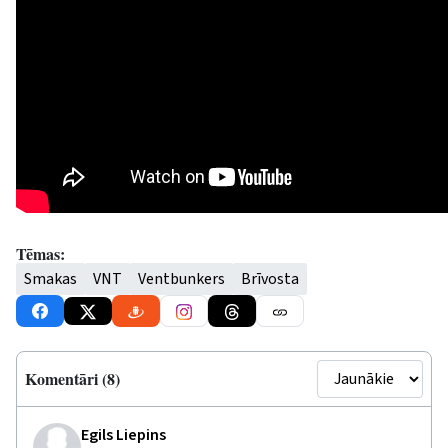
Tēmas:
Smakas
VNT
Ventbunkers
Brīvosta
Komentāri (8)
Egils Liepins