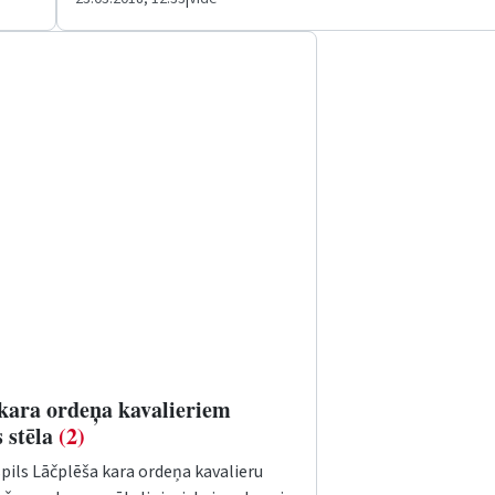
 kara ordeņa kavalieriem
 stēla
(2)
pils Lāčplēša kara ordeņa kavalieru