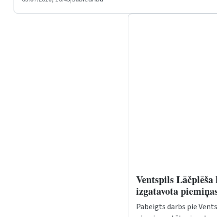
Ventspils Lāčplēša
izgatavota piemiņas
Pabeigts darbs pie Vents