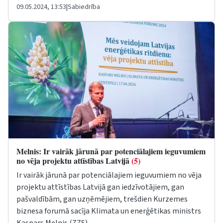
09.05.2024, 13:53
|
Sabiedrība
Melnis: Ir vairāk jārunā par potenciālajiem ieguvumiem
no vēja projektu attīstības Latvijā
(5)
Ir vairāk jārunā par potenciālajiem ieguvumiem no vēja
projektu attīstības Latvijā gan iedzīvotājiem, gan
pašvaldībām, gan uzņēmējiem, trešdien Kurzemes
biznesa forumā sacīja Klimata un enerģētikas ministrs