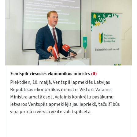
Ventspilī viesosies ekonomikas ministrs
(0)
Piektdien, 10. maijā, Ventspili apmeklēs Latvijas
Republikas ekonomikas ministrs Viktors Valainis.
Ministra amatā esot, Valainis konkrētu pasākumu
ietvaros Ventspils apmeklējis jau iepriekš, taču šī būs
viņa pirmā izvērstā vizīte valstspilsētā.