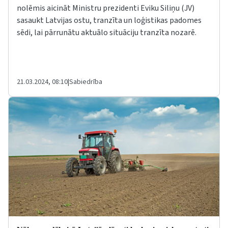
nolēmis aicināt Ministru prezidenti Eviku Siliņu (JV)
sasaukt Latvijas ostu, tranzīta un loģistikas padomes
sēdi, lai pārrunātu aktuālo situāciju tranzīta nozarē.
21.03.2024, 08:10
|
Sabiedrība