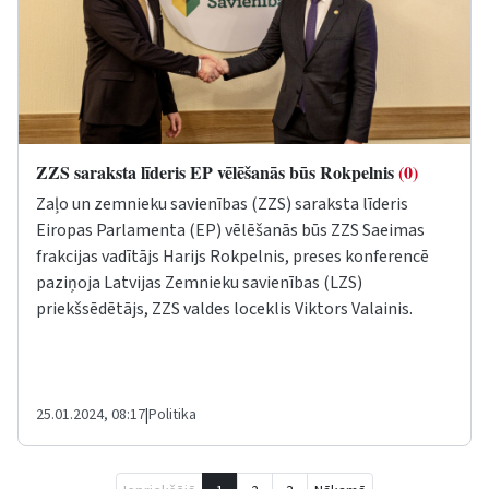
ZZS saraksta līderis EP vēlēšanās būs Rokpelnis
(0)
Zaļo un zemnieku savienības (ZZS) saraksta līderis
Eiropas Parlamenta (EP) vēlēšanās būs ZZS Saeimas
frakcijas vadītājs Harijs Rokpelnis, preses konferencē
paziņoja Latvijas Zemnieku savienības (LZS)
priekšsēdētājs, ZZS valdes loceklis Viktors Valainis.
25.01.2024, 08:17
|
Politika