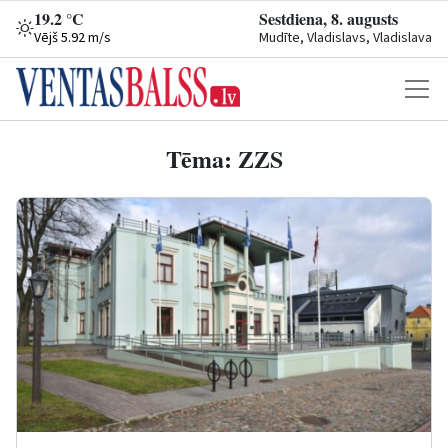
19.2 °C
Sestdiena, 8. augusts
Vējš 5.92 m/s
Mudīte, Vladislavs, Vladislava
Tēma: ZZS