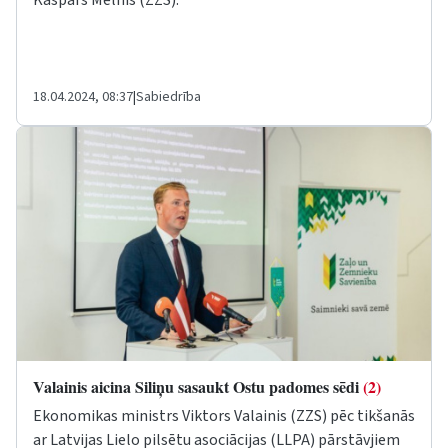
Kaspars Melnis (ZZS).
18.04.2024, 08:37
|
Sabiedrība
Valainis aicina Siliņu sasaukt Ostu padomes sēdi
(2)
Ekonomikas ministrs Viktors Valainis (ZZS) pēc tikšanās
ar Latvijas Lielo pilsētu asociācijas (LLPA) pārstāvjiem