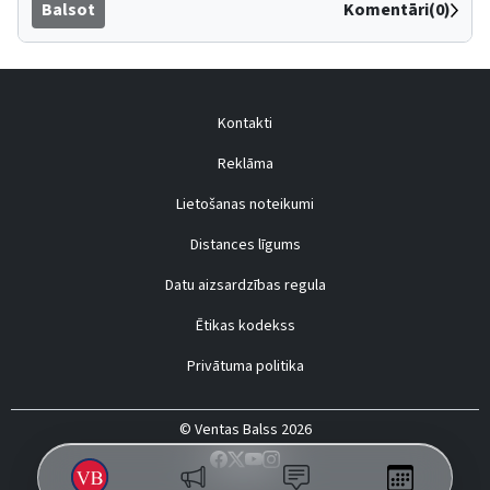
Balsot
Komentāri(0)
Kontakti
Reklāma
Lietošanas noteikumi
Distances līgums
Datu aizsardzības regula
Ētikas kodekss
Privātuma politika
© Ventas Balss 2026