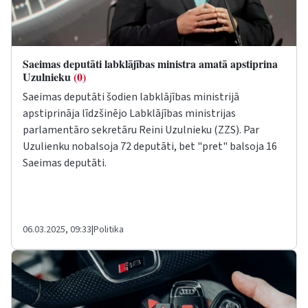
Saeimas deputāti labklājības ministra amatā apstiprina
Uzulnieku
(0)
Saeimas deputāti šodien labklājības ministrijā
apstiprināja līdzšinējo Labklājības ministrijas
parlamentāro sekretāru Reini Uzulnieku (ZZS). Par
Uzulienku nobalsoja 72 deputāti, bet "pret" balsoja 16
Saeimas deputāti.
06.03.2025, 09:33
|
Politika