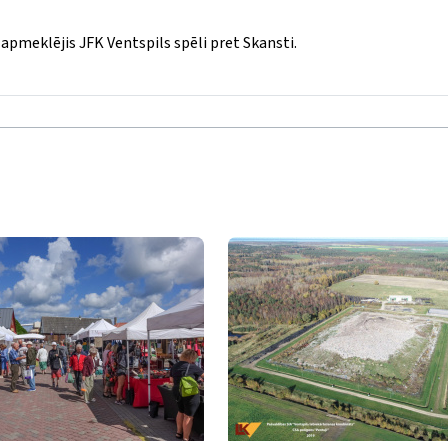
 apmeklējis JFK Ventspils spēli pret Skansti.