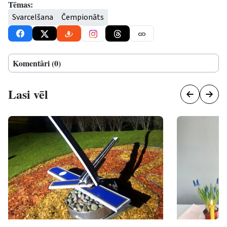
Tēmas:
Svarcelšana
Čempionāts
Komentāri (0)
Lasi vēl