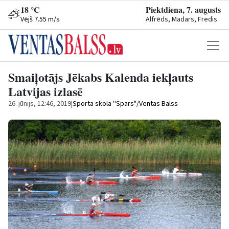
18 °C
Piektdiena, 7. augusts
Vējš 7.55 m/s
Alfrēds, Madars, Fredis
Smaiļotājs Jēkabs Kalenda iekļauts
Latvijas izlasē
26. jūnijs, 12:46, 2019
|
Sporta skola ''Spars"/Ventas Balss