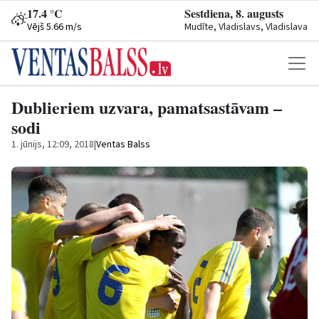
17.4 °C
Sestdiena, 8. augusts
Vējš 5.66 m/s
Mudīte, Vladislavs, Vladislava
Dublieriem uzvara, pamatsastāvam –
sodi
1. jūnijs, 12:09, 2018
|
Ventas Balss