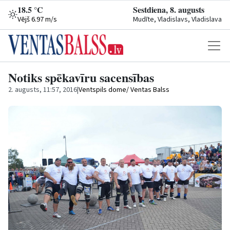
18.5 °C
Sestdiena, 8. augusts
Vējš 6.97 m/s
Mudīte, Vladislavs, Vladislava
Notiks spēkavīru sacensības
2. augusts, 11:57, 2016
|
Ventspils dome/ Ventas Balss