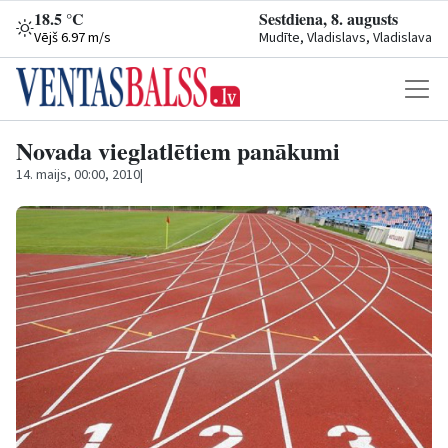
18.5 °C
Sestdiena, 8. augusts
Vējš 6.97 m/s
Mudīte, Vladislavs, Vladislava
Novada vieglatlētiem panākumi
14. maijs, 00:00, 2010
|