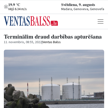
19.9 °C
Svētdiena, 9. augusts
Vējš 6.34 m/s
Madara, Genoveva, Genovefa
Terminālim draud darbības apturēšana
11. novembris, 08:55, 2022
|
Ventas Balss