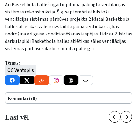
Arī Basketbola hallē šogad ir pilnībā pabeigta ventilācijas
sistēmas rekonstrukcija. Š.g. septembrī atbilstoši
ventilācijas sistēmas pārbūves projekta 2.kārtai Basketbola
halles atlētikas zālē ir uzstādīta jauna ventiekārta, kas
nodrošina arī gaisa kondicionēšanas iespējas. Līdz ar 2. kārtas
darbu izpildi Basketbola halles atlētikas zāles ventilācijas
sistēmas pārbūves darbi ir pilnībā pabeigti.
Tēmas:
OC Ventspils
Komentāri (0)
Lasi vēl