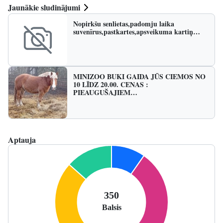
Jaunākie sludinājumi
Nopirkšu senlietas,padomju laika
suvenīrus,pastkartes,apsveikuma kartiņ…
MINIZOO BUKI GAIDA JŪS CIEMOS NO
10 LĪDZ 20.00. CENAS :
PIEAUGUŠAJIEM…
Aptauja