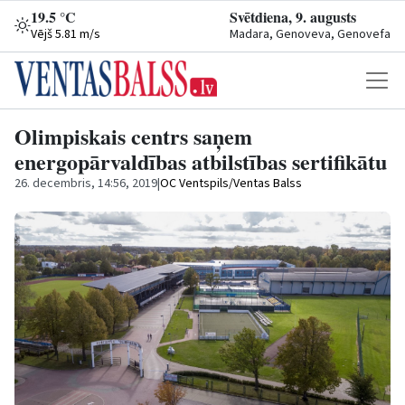
19.5 °C
Svētdiena, 9. augusts
Vējš 5.81 m/s
Madara, Genoveva, Genovefa
Olimpiskais centrs saņem
energopārvaldības atbilstības sertifikātu
26. decembris, 14:56, 2019
|
OC Ventspils/Ventas Balss