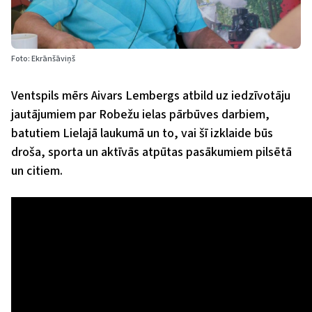
Foto: Ekrānšāviņš
Ventspils mērs Aivars Lembergs atbild uz iedzīvotāju
jautājumiem par Robežu ielas pārbūves darbiem,
batutiem Lielajā laukumā un to, vai šī izklaide būs
droša, sporta un aktīvās atpūtas pasākumiem pilsētā
un citiem.