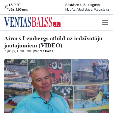
18.9 °C
Sestdiena, 8. augusts
Vējš 5.96 m/s
Mudīte, Vladislavs, Vladislava
Aivars Lembergs atbild uz iedzīvotāju
jautājumiem (VIDEO)
7. jūnijs, 16:01, 2019
|
Ventas Balss