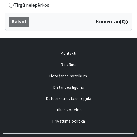
Tirgū neiepērkos
Balsot
Komentāri(0)
Kontakti
Reklāma
Lietošanas noteikumi
Distances līgums
Datu aizsardzības regula
Ētikas kodekss
Privātuma politika