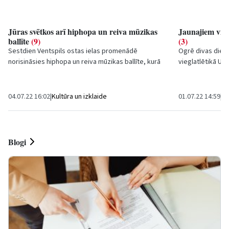
Jūras svētkos arī hiphopa un reiva mūzikas
Jaunajiem vieg
ballīte
(9)
(3)
Sestdien Ventspils ostas ielas promenādē
Ogrē divas diena
norisināsies hiphopa un reiva mūzikas ballīte, kurā
vieglatlētikā U16
uzstāsies jauniešiem labi zināmi un iecienīti...
startēja arī spo
04.07.22 16:02
|
Kultūra un izklaide
01.07.22 14:59
|
Sp
Blogi