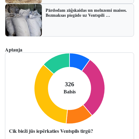
Pārdodam zāģskaidas un melnzemi maisos.
Bezmaksas piegāde uz Ventspili …
Aptauja
Cik bieži jūs iepērkaties Ventspils tirgū?