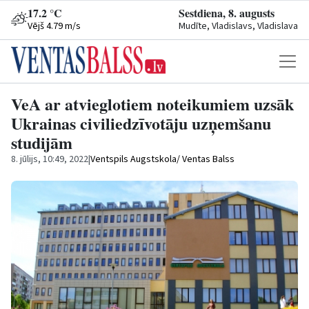
17.2 °C
Sestdiena, 8. augusts
Vējš 4.79 m/s
Mudīte, Vladislavs, Vladislava
VeA ar atvieglotiem noteikumiem uzsāk
Ukrainas civiliedzīvotāju uzņemšanu
studijām
8. jūlijs, 10:49, 2022
|
Ventspils Augstskola/ Ventas Balss