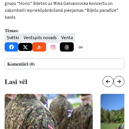
grupu “Hono”. Biļetes uz Mika Galvanovska koncertu un
zaļumballi iepriekšpārdošanā pieejamas “Biļešu paradīze”
kasēs.
Tēmas:
Svētki
Ventspils novads
Venta
Komentāri (0)
Lasi vēl