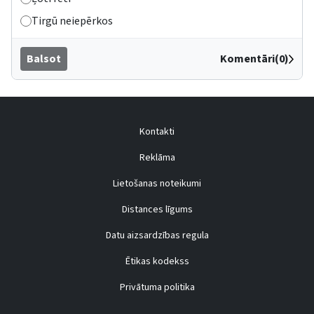
Tirgū neiepērkos
Balsot
Komentāri(0)
Kontakti
Reklāma
Lietošanas noteikumi
Distances līgums
Datu aizsardzības regula
Ētikas kodekss
Privātuma politika