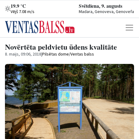
19.9 °C
Svētdiena, 9. augusts
Vējš 7.08 m/s
Madara, Genoveva, Genovefa
Novērtēta peldvietu ūdens kvalitāte
8. maijs, 09:06, 2018
|
Pilsētas dome/Ventas balss