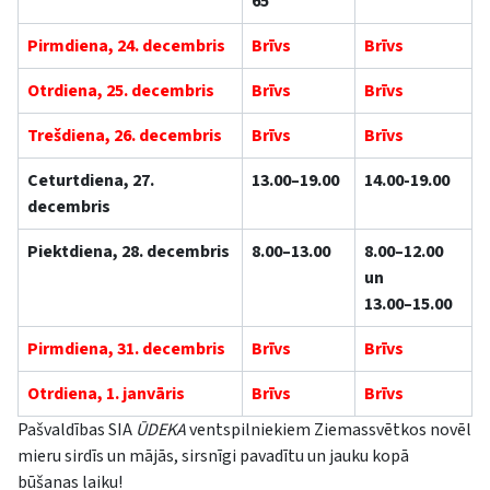
65
Pirmdiena, 24. decembris
Brīvs
Brīvs
Otrdiena, 25. decembris
Brīvs
Brīvs
Trešdiena, 26. decembris
Brīvs
Brīvs
Ceturtdiena, 27.
13.00–19.00
14.00-19.00
decembris
Piektdiena, 28. decembris
8.00–13.00
8.00–12.00
un
13.00–15.00
Pirmdiena, 31. decembris
Brīvs
Brīvs
Otrdiena, 1. janvāris
Brīvs
Brīvs
Pašvaldības SIA
ŪDEKA
ventspilniekiem Ziemassvētkos novēl
mieru sirdīs un mājās, sirsnīgi pavadītu un jauku kopā
būšanas laiku!