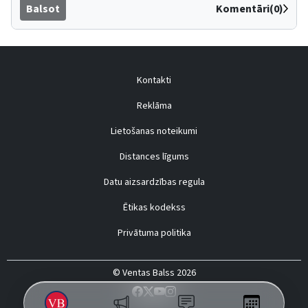
Balsot
Komentāri(0)
Kontakti
Reklāma
Lietošanas noteikumi
Distances līgums
Datu aizsardzības regula
Ētikas kodekss
Privātuma politika
© Ventas Balss 2026