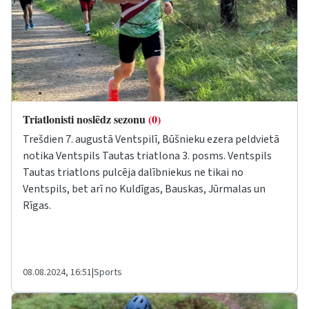
Triatlonisti noslēdz sezonu
(0)
Trešdien 7. augustā Ventspilī, Būšnieku ezera peldvietā
notika Ventspils Tautas triatlona 3. posms. Ventspils
Tautas triatlons pulcēja dalībniekus ne tikai no
Ventspils, bet arī no Kuldīgas, Bauskas, Jūrmalas un
Rīgas.
08.08.2024, 16:51
|
Sports