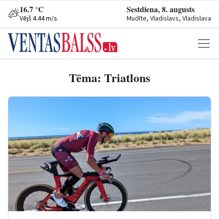
16.7 °C
Sestdiena, 8. augusts
Vējš 4.44 m/s
Mudīte, Vladislavs, Vladislava
Tēma: Triatlons