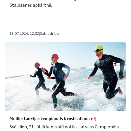
Staldzenes apkārtnē.
18.07.2024, 12:02
|
Sabiedrība
Notiks Latvijas čempionāts krostriatlonā
(0)
Svētdien, 21. jūlijā Ventspilī notiks Latvijas Čempionāts