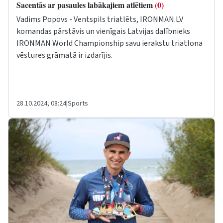
Sacentās ar pasaules labākajiem atlētiem
(0)
Vadims Popovs - Ventspils triatlēts, IRONMAN.LV
komandas pārstāvis un vienīgais Latvijas dalībnieks
IRONMAN World Championship savu ierakstu triatlona
vēstures grāmatā ir izdarījis.
28.10.2024, 08:24
|
Sports