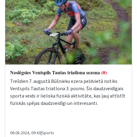
Noslēgsies Ventspils Tautas triatlona sezona
(0)
Trešdien 7. augustā Būšnieku ezera peldvietā notiks
Ventspils Tautas triatlona 3. posms. Šis daudzveidīgais
sporta veids ir lieliska fiziskā aktivitāte, kas ļauj attīstīt
fiziskās spējas daudzveidīgi un interesanti.
06.08.2024, 09:43
|
Sports