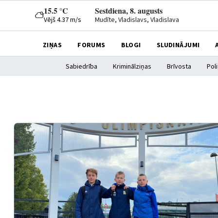
15.5 °C
Sestdiena, 8. augusts
Vējš 4.37 m/s
Mudīte, Vladislavs, Vladislava
ZIŅAS
FORUMS
BLOGI
SLUDINĀJUMI
Sabiedrība
Kriminālziņas
Brīvosta
Poli