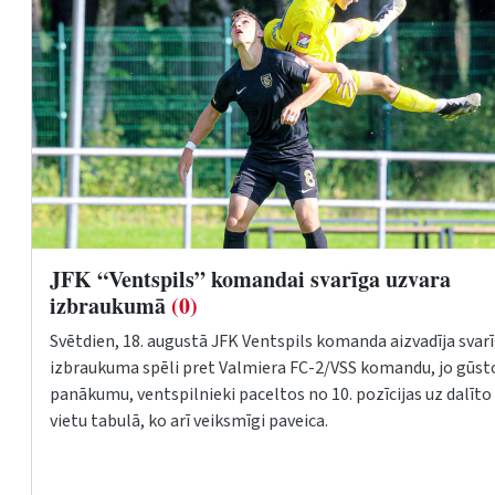
JFK “Ventspils” komandai svarīga uzvara
izbraukumā
(0)
Svētdien, 18. augustā JFK Ventspils komanda aizvadīja svar
izbraukuma spēli pret Valmiera FC-2/VSS komandu, jo gūst
panākumu, ventspilnieki paceltos no 10. pozīcijas uz dalīto 
vietu tabulā, ko arī veiksmīgi paveica.