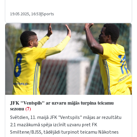
19.05.2025, 16:53
|
Sports
JFK "Ventspils" ar uzvaru mājās turpina teicamu
sezonu
(7)
Svētdien, 11. maijā JFK "Ventspils" mājas ar rezultātu
2:1 mazākumā spēja izcīnīt uzvaru pret FK
Smiltene/BJSS, tādējādi turpinot teicamu Nākotnes