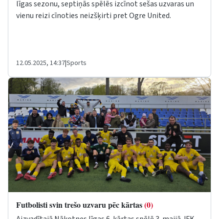
līgas sezonu, septiņās spēlēs izcīnot sešas uzvaras un
vienu reizi cīnoties neizšķirti pret Ogre United.
12.05.2025, 14:37
|
Sports
Futbolisti svin trešo uzvaru pēc kārtas
(0)