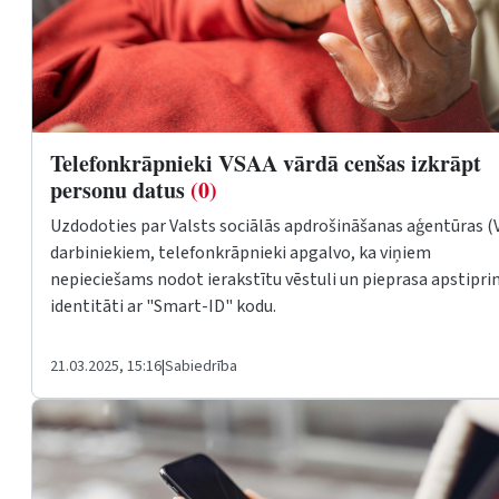
Telefonkrāpnieki VSAA vārdā cenšas izkrāpt
personu datus
(0)
Uzdodoties par Valsts sociālās apdrošināšanas aģentūras (
darbiniekiem, telefonkrāpnieki apgalvo, ka viņiem
nepieciešams nodot ierakstītu vēstuli un pieprasa apstipri
identitāti ar "Smart-ID" kodu.
21.03.2025, 15:16
|
Sabiedrība