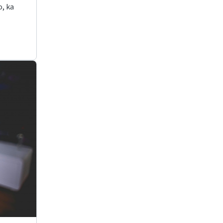
o, ka