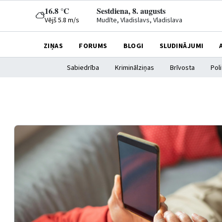
16.8 °C
Sestdiena, 8. augusts
Vējš 5.8 m/s
Mudīte, Vladislavs, Vladislava
ZIŅAS
FORUMS
BLOGI
SLUDINĀJUMI
Sabiedrība
Kriminālziņas
Brīvosta
Poli