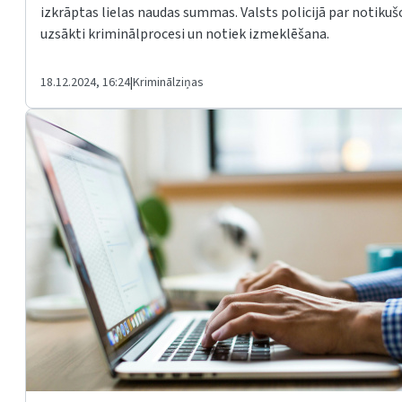
izkrāptas lielas naudas summas. Valsts policijā par notikušo
uzsākti kriminālprocesi un notiek izmeklēšana.
18.12.2024, 16:24
|
Kriminālziņas