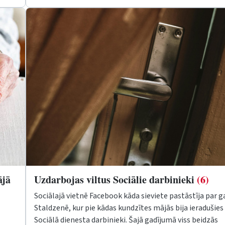
ājā
Uzdarbojas viltus Sociālie darbinieki
(6)
Sociālajā vietnē Facebook kāda sieviete pastāstīja par 
Staldzenē, kur pie kādas kundzītes mājās bija ieradušies 
Sociālā dienesta darbinieki. Šajā gadījumā viss beidzās