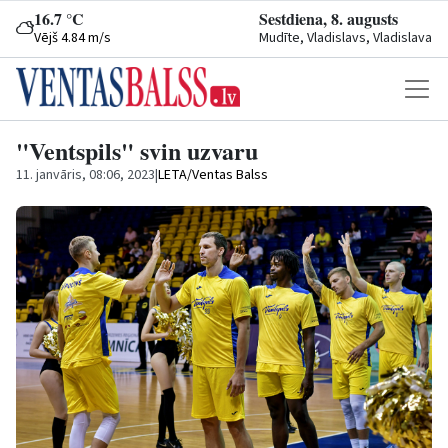
16.7 °C
Sestdiena, 8. augusts
Vējš 4.84 m/s
Mudīte, Vladislavs, Vladislava
"Ventspils" svin uzvaru
11. janvāris, 08:06, 2023
|
LETA/Ventas Balss